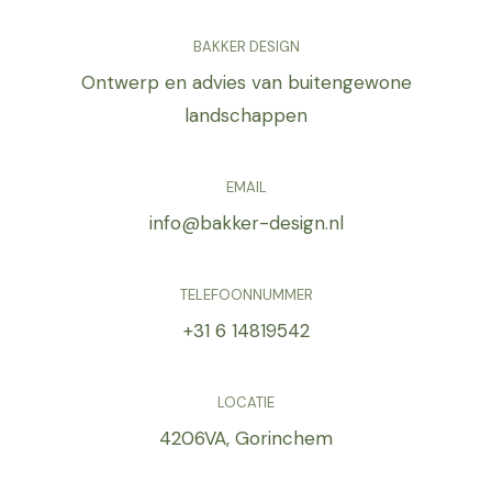
BAKKER DESIGN
Ontwerp en advies van buitengewone
landschappen
EMAIL
info@bakker-design.nl
TELEFOONNUMMER
+31 6 14819542
LOCATIE
4206VA, Gorinchem